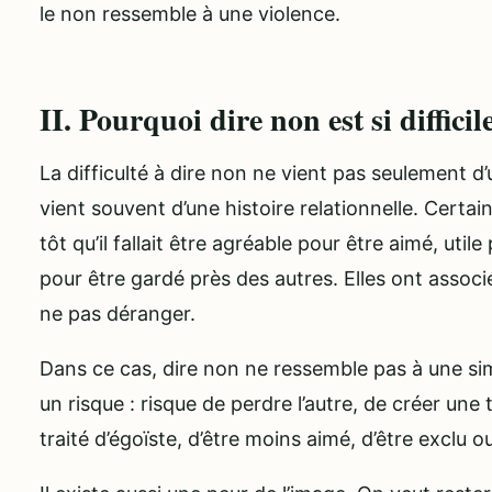
le non ressemble à une violence.
II. Pourquoi dire non est si difficil
La difficulté à dire non ne vient pas seulement d
vient souvent d’une histoire relationnelle. Certa
tôt qu’il fallait être agréable pour être aimé, util
pour être gardé près des autres. Elles ont associé
ne pas déranger.
Dans ce cas, dire non ne ressemble pas à une sim
un risque : risque de perdre l’autre, de créer une t
traité d’égoïste, d’être moins aimé, d’être exclu 