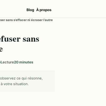
Blog
À propos
ser sans s’effacer ni écraser l’autre
efuser sans
e
6
Lecture
20 minutes
 observez ce qui résonne,
à votre situation.