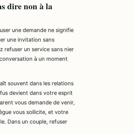
s dire non à la
efuser une demande ne signifie
er une invitation sans
z refuser un service sans nier
e conversation à un moment
raît souvent dans les relations
fus devient dans votre esprit
parent vous demande de venir,
ègue vous sollicite, et votre
e. Dans un couple, refuser