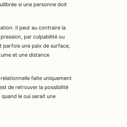
uilibrée si une personne doit
tion. Il peut au contraire la
pression, par culpabilité ou
t parfois une paix de surface,
mertume et une distance
 relationnelle faite uniquement
st de retrouver la possibilité
n quand le oui serait une