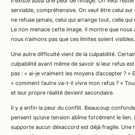
Il existe aussi une peur de l’image. On veut rester
serviable, compréhensive. On veut être celui sur q
ne refuse jamais, celui qui arrange tout, celle qu
Le non menace cette image. Il montre que nous a
nous n’aimons pas que ces limites soient visibles.
Une autre difficulté vient de la culpabilité. Cert
culpabilité avant même de savoir si leur refus es
pas : « ai-je vraiment les moyens d’accepter ? »
« comment l’autre va-t-il vivre mon refus ? » Toute
et leur propre réalité devient secondaire.
Il y a enfin la peur du conflit. Beaucoup confond
pensent qu’une tension abîme forcément le lien. 
supporte aucun désaccord est déjà fragile. Une re