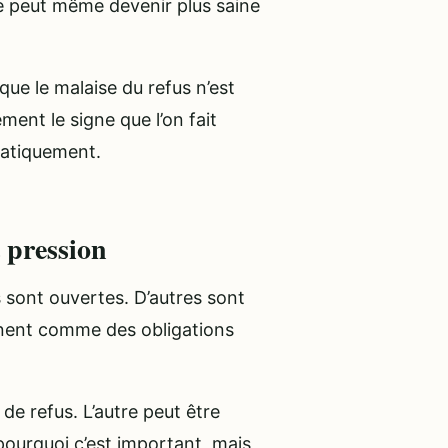
lle peut même devenir plus saine
ue le malaise du refus n’est
ement le signe que l’on fait
matiquement.
t pression
 sont ouvertes. D’autres sont
ent comme des obligations
de refus. L’autre peut être
 pourquoi c’est important, mais