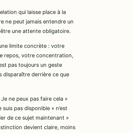
ation qui laisse place à la
utre ne peut jamais entendre un
être une attente obligatoire.
une limite concrète : votre
de repos, votre concentration,
’est pas toujours un geste
s disparaître derrière ce que
 Je ne peux pas faire cela »
 suis pas disponible » n’est
ler de ce sujet maintenant »
distinction devient claire, moins