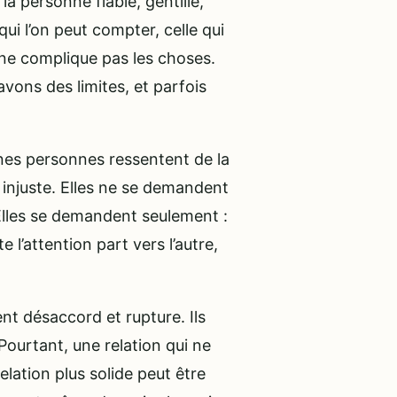
 la personne fiable, gentille,
ui l’on peut compter, celle qui
i ne complique pas les choses.
vons des limites, et parfois
aines personnes ressentent de la
t injuste. Elles ne se demandent
 Elles se demandent seulement :
 l’attention part vers l’autre,
ent désaccord et rupture. Ils
Pourtant, une relation qui ne
lation plus solide peut être