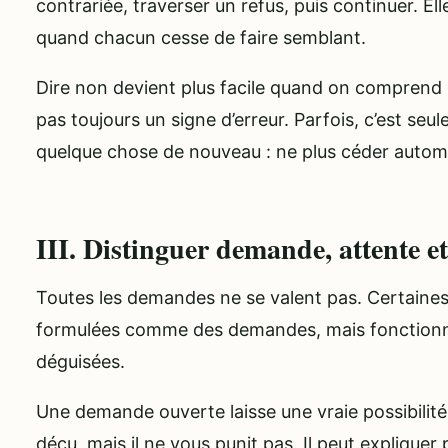
contrariée, traverser un refus, puis continuer. E
quand chacun cesse de faire semblant.
Dire non devient plus facile quand on comprend q
pas toujours un signe d’erreur. Parfois, c’est seul
quelque chose de nouveau : ne plus céder auto
III. Distinguer demande, attente e
Toutes les demandes ne se valent pas. Certaines
formulées comme des demandes, mais fonctionn
déguisées.
Une demande ouverte laisse une vraie possibilité 
déçu, mais il ne vous punit pas. Il peut expliquer