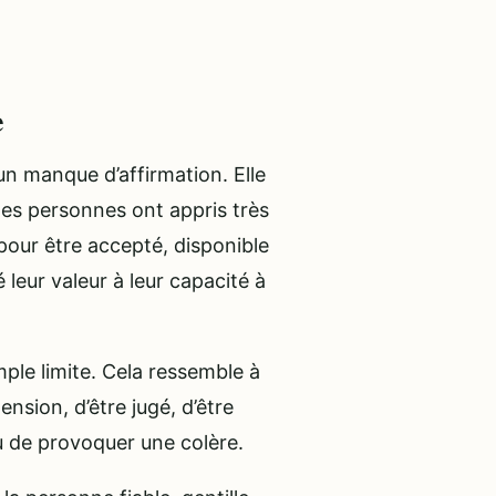
e
’un manque d’affirmation. Elle
ines personnes ont appris très
e pour être accepté, disponible
 leur valeur à leur capacité à
ple limite. Cela ressemble à
ension, d’être jugé, d’être
ou de provoquer une colère.