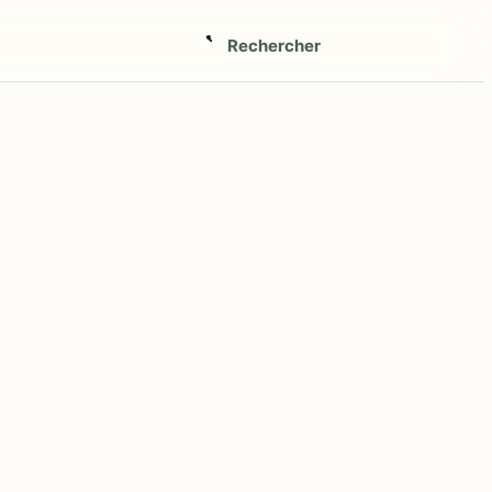
Rechercher
Ouvrir
la
recherche