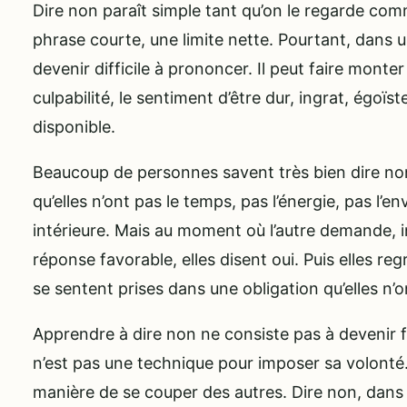
Dire non paraît simple tant qu’on le regarde com
phrase courte, une limite nette. Pourtant, dans u
devenir difficile à prononcer. Il peut faire monter
culpabilité, le sentiment d’être dur, ingrat, égoï
disponible.
Beaucoup de personnes savent très bien dire non 
qu’elles n’ont pas le temps, pas l’énergie, pas l’env
intérieure. Mais au moment où l’autre demande, 
réponse favorable, elles disent oui. Puis elles regr
se sentent prises dans une obligation qu’elles n’
Apprendre à dire non ne consiste pas à devenir f
n’est pas une technique pour imposer sa volonté.
manière de se couper des autres. Dire non, dans le