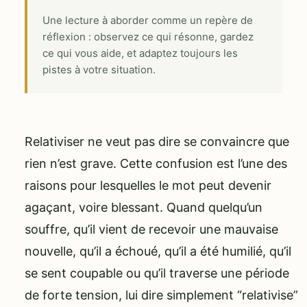
Une lecture à aborder comme un repère de
réflexion : observez ce qui résonne, gardez
ce qui vous aide, et adaptez toujours les
pistes à votre situation.
Relativiser ne veut pas dire se convaincre que
rien n’est grave. Cette confusion est l’une des
raisons pour lesquelles le mot peut devenir
agaçant, voire blessant. Quand quelqu’un
souffre, qu’il vient de recevoir une mauvaise
nouvelle, qu’il a échoué, qu’il a été humilié, qu’il
se sent coupable ou qu’il traverse une période
de forte tension, lui dire simplement “relativise”