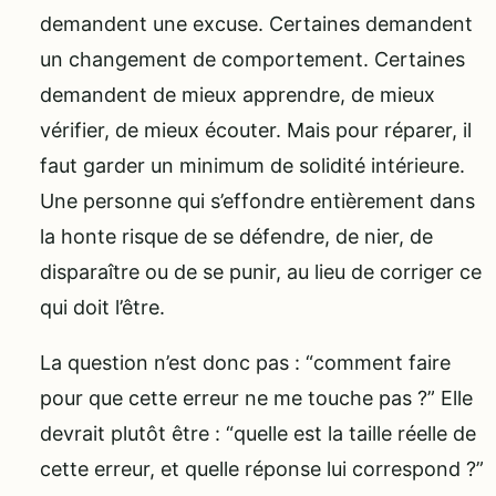
demandent une excuse. Certaines demandent
un changement de comportement. Certaines
demandent de mieux apprendre, de mieux
vérifier, de mieux écouter. Mais pour réparer, il
faut garder un minimum de solidité intérieure.
Une personne qui s’effondre entièrement dans
la honte risque de se défendre, de nier, de
disparaître ou de se punir, au lieu de corriger ce
qui doit l’être.
La question n’est donc pas : “comment faire
pour que cette erreur ne me touche pas ?” Elle
devrait plutôt être : “quelle est la taille réelle de
cette erreur, et quelle réponse lui correspond ?”