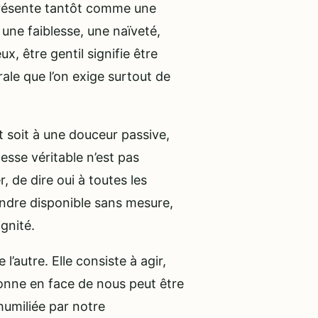
 présente tantôt comme une
une faiblesse, une naïveté,
x, être gentil signifie être
orale que l’on exige surtout de
it soit à une douceur passive,
lesse véritable n’est pas
r, de dire oui à toutes les
ndre disponible sans mesure,
gnité.
’autre. Elle consiste à agir,
onne en face de nous peut être
humiliée par notre