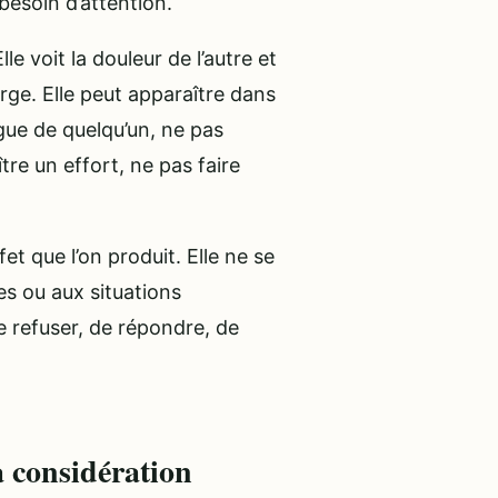
besoin d’attention.
e voit la douleur de l’autre et
arge. Elle peut apparaître dans
gue de quelqu’un, ne pas
tre un effort, ne pas faire
fet que l’on produit. Elle ne se
es ou aux situations
de refuser, de répondre, de
a considération