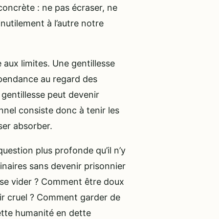
concrète : ne pas écraser, ne
inutilement à l’autre notre
e aux limites. Une gentillesse
dépendance au regard des
s gentillesse peut devenir
onnel consiste donc à tenir les
ser absorber.
uestion plus profonde qu’il n’y
naires sans devenir prisonnier
 se vider ? Comment être doux
ir cruel ? Comment garder de
ette humanité en dette