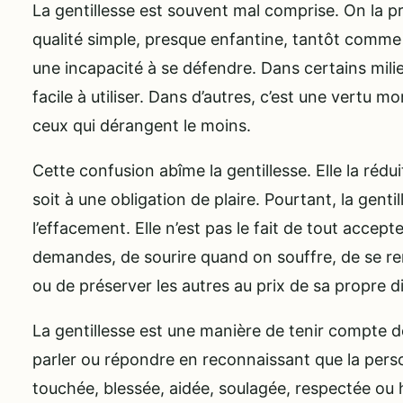
La gentillesse est souvent mal comprise. On la
qualité simple, presque enfantine, tantôt comme 
une incapacité à se défendre. Dans certains milieu
facile à utiliser. Dans d’autres, c’est une vertu m
ceux qui dérangent le moins.
Cette confusion abîme la gentillesse. Elle la rédu
soit à une obligation de plaire. Pourtant, la gentil
l’effacement. Elle n’est pas le fait de tout accepte
demandes, de sourire quand on souffre, de se re
ou de préserver les autres au prix de sa propre di
La gentillesse est une manière de tenir compte de l
parler ou répondre en reconnaissant que la pers
touchée, blessée, aidée, soulagée, respectée ou 