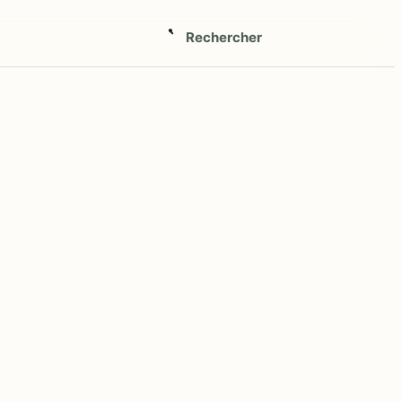
Rechercher
Ouvrir
la
recherche