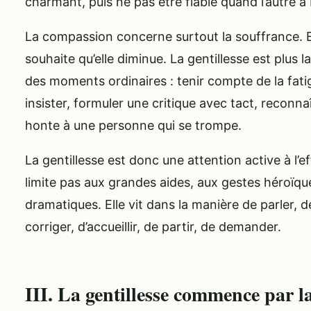
charmant, puis ne pas être fiable quand l’autre a 
La compassion concerne surtout la souffrance. Ell
souhaite qu’elle diminue. La gentillesse est plus l
des moments ordinaires : tenir compte de la fati
insister, formuler une critique avec tact, reconnaî
honte à une personne qui se trompe.
La gentillesse est donc une attention active à l’ef
limite pas aux grandes aides, aux gestes héroïqu
dramatiques. Elle vit dans la manière de parler, 
corriger, d’accueillir, de partir, de demander.
III. La gentillesse commence par l