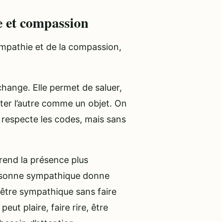
ie et compassion
sympathie et de la compassion,
hange. Elle permet de saluer,
iter l’autre comme un objet. On
 respecte les codes, mais sans
rend la présence plus
personne sympathique donne
t être sympathique sans faire
eut plaire, faire rire, être