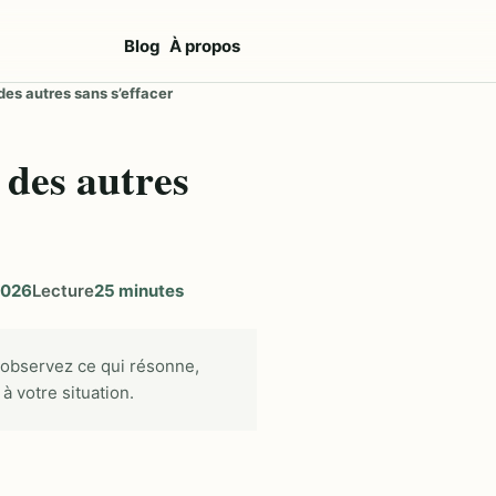
Blog
À propos
des autres sans s’effacer
 des autres
2026
Lecture
25 minutes
 observez ce qui résonne,
à votre situation.