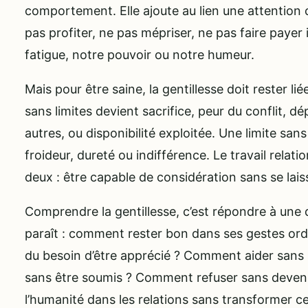
comportement. Elle ajoute au lien une attention 
pas profiter, ne pas mépriser, ne pas faire payer 
fatigue, notre pouvoir ou notre humeur.
Mais pour être saine, la gentillesse doit rester lié
sans limites devient sacrifice, peur du conflit, 
autres, ou disponibilité exploitée. Une limite san
froideur, dureté ou indifférence. Le travail relati
deux : être capable de considération sans se lais
Comprendre la gentillesse, c’est répondre à une q
paraît : comment rester bon dans ses gestes ordi
du besoin d’être apprécié ? Comment aider sans
sans être soumis ? Comment refuser sans deven
l’humanité dans les relations sans transformer c