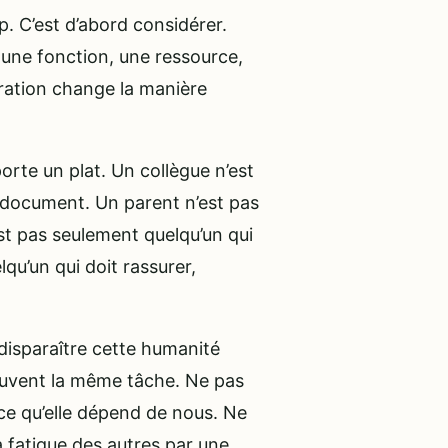
p. C’est d’abord considérer.
 une fonction, une ressource,
ration change la manière
orte un plat. Un collègue n’est
 document. Un parent n’est pas
est pas seulement quelqu’un qui
qu’un qui doit rassurer,
 disparaître cette humanité
 souvent la même tâche. Ne pas
e qu’elle dépend de nous. Ne
a fatigue des autres par une