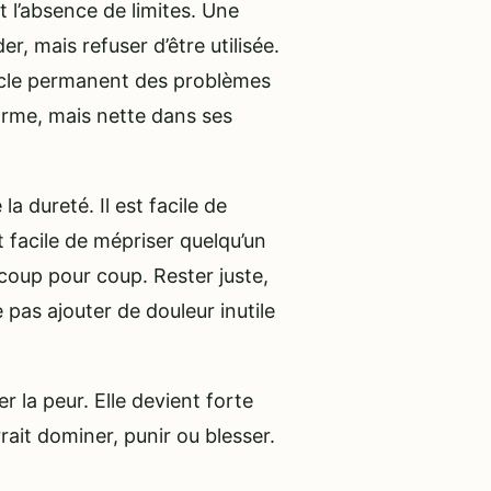
st l’absence de limites. Une
er, mais refuser d’être utilisée.
tacle permanent des problèmes
orme, mais nette dans ses
a dureté. Il est facile de
t facile de mépriser quelqu’un
 coup pour coup. Rester juste,
 pas ajouter de douleur inutile
er la peur. Elle devient forte
rait dominer, punir ou blesser.