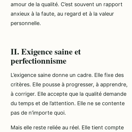
amour de la qualité. C’est souvent un rapport
anxieux à la faute, au regard et à la valeur
personnelle.
II. Exigence saine et
perfectionnisme
L’exigence saine donne un cadre. Elle fixe des
critères. Elle pousse à progresser, à apprendre,
à corriger. Elle accepte que la qualité demande
du temps et de l’attention. Elle ne se contente
pas de n’importe quoi.
Mais elle reste reliée au réel. Elle tient compte