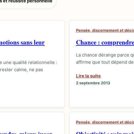
 et réussite personnelle
Pensée, discernement et déci
motions sans leur
Chance : comprendre 
La chance dérange parce qu
affirme que tout dépend de 
une qualité relationnelle :
 rester calme, ne pas
Lire la suite
2 septembre 2013
Pensée, discernement et déci