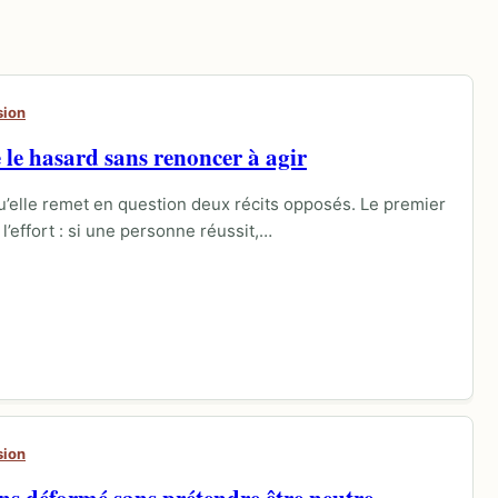
sion
le hasard sans renoncer à agir
’elle remet en question deux récits opposés. Le premier
l’effort : si une personne réussit,…
sion