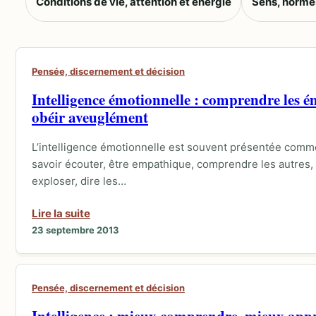
Conditions de vie, attention et énergie
Sens, normes
Pensée, discernement et décision
Intelligence émotionnelle : comprendre les é
obéir aveuglément
L’intelligence émotionnelle est souvent présentée comme 
savoir écouter, être empathique, comprendre les autres,
exploser, dire les…
Lire la suite
23 septembre 2013
Pensée, discernement et décision