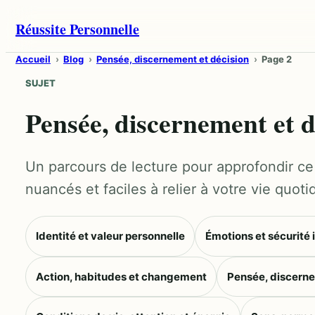
Aller
Réussite Personnelle
au
contenu
Accueil
Blog
Pensée, discernement et décision
Page 2
SUJET
Pensée, discernement et d
Un parcours de lecture pour approfondir ce 
nuancés et faciles à relier à votre vie quoti
Identité et valeur personnelle
Émotions et sécurité 
Action, habitudes et changement
Pensée, discerne