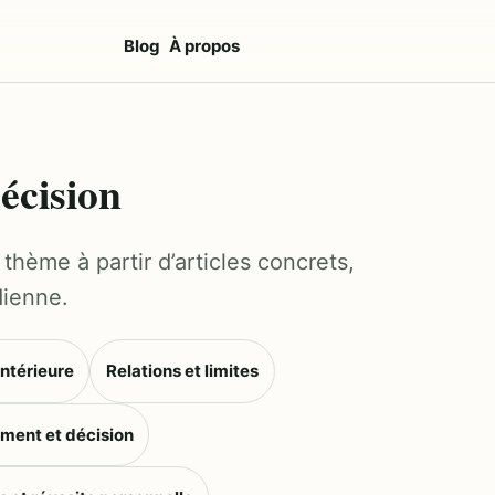
Blog
À propos
écision
thème à partir d’articles concrets,
dienne.
intérieure
Relations et limites
ment et décision