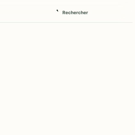
Rechercher
Ouvrir
la
recherche