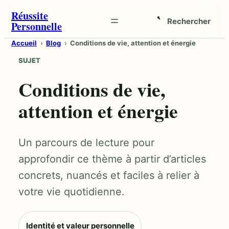
Aller
Réussite
Rechercher
Personnelle
au
Ouvrir
contenu
la
Accueil
Blog
Conditions de vie, attention et énergie
recherche
SUJET
Conditions de vie,
attention et énergie
Un parcours de lecture pour
approfondir ce thème à partir d’articles
concrets, nuancés et faciles à relier à
votre vie quotidienne.
Identité et valeur personnelle