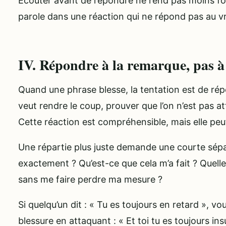
Écouter avant de répondre ne rend pas moins fort
parole dans une réaction qui ne répond pas au vr
IV. Répondre à la remarque, pas à 
Quand une phrase blesse, la tentation est de rép
veut rendre le coup, prouver que l’on n’est pas at
Cette réaction est compréhensible, mais elle peut 
Une répartie plus juste demande une courte sépara
exactement ? Qu’est-ce que cela m’a fait ? Quell
sans me faire perdre ma mesure ?
Si quelqu’un dit : « Tu es toujours en retard », v
blessure en attaquant : « Et toi tu es toujours i