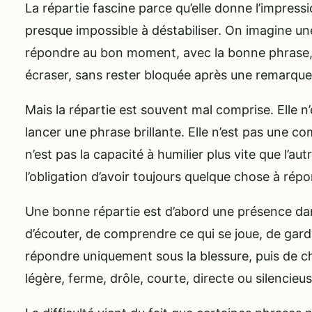
La répartie fascine parce qu’elle donne l’impressi
presque impossible à déstabiliser. On imagine u
répondre au bon moment, avec la bonne phrase, s
écraser, sans rester bloquée après une remarque
Mais la répartie est souvent mal comprise. Elle n’
lancer une phrase brillante. Elle n’est pas une co
n’est pas la capacité à humilier plus vite que l’aut
l’obligation d’avoir toujours quelque chose à rép
Une bonne répartie est d’abord une présence da
d’écouter, de comprendre ce qui se joue, de gar
répondre uniquement sous la blessure, puis de ch
légère, ferme, drôle, courte, directe ou silencieus