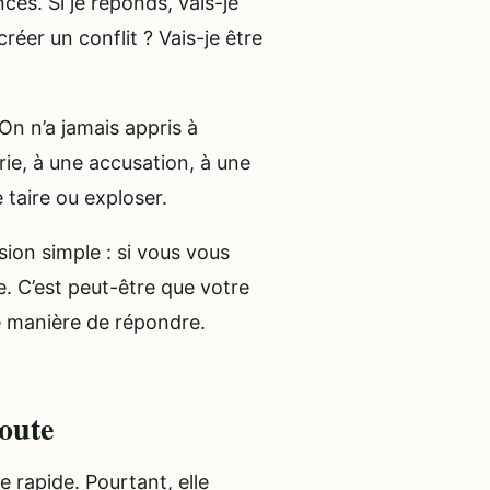
es. Si je réponds, vais-je
créer un conflit ? Vais-je être
n n’a jamais appris à
ie, à une accusation, à une
 taire ou exploser.
on simple : si vous vous
e. C’est peut-être que votre
e manière de répondre.
coute
 rapide. Pourtant, elle