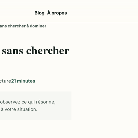
Blog
À propos
 sans chercher à dominer
 sans chercher
cture
21 minutes
 observez ce qui résonne,
à votre situation.