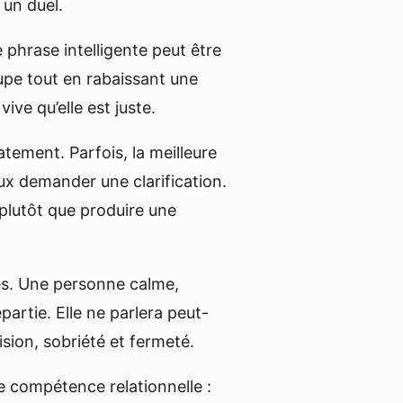
un duel.
 phrase intelligente peut être
oupe tout en rabaissant une
ve qu’elle est juste.
tement. Parfois, la meilleure
eux demander une clarification.
» plutôt que produire une
ies. Une personne calme,
partie. Elle ne parlera peut-
ision, sobriété et fermeté.
e compétence relationnelle :