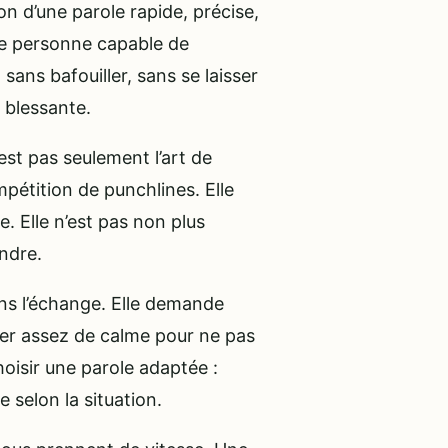
on d’une parole rapide, précise,
ne personne capable de
ans bafouiller, sans se laisser
 blessante.
est pas seulement l’art de
mpétition de punchlines. Elle
re. Elle n’est pas non plus
ondre.
ns l’échange. Elle demande
der assez de calme pour ne pas
oisir une parole adaptée :
e selon la situation.