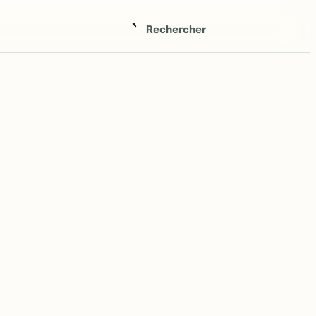
Rechercher
Ouvrir
la
recherche