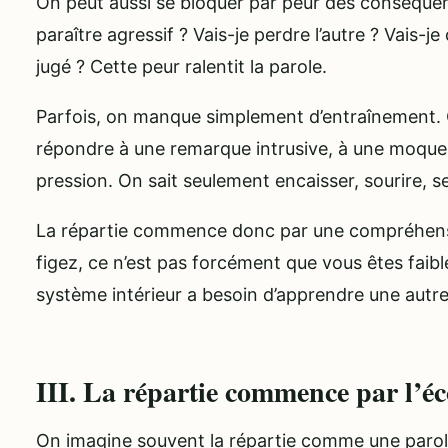
On peut aussi se bloquer par peur des conséquenc
paraître agressif ? Vais-je perdre l’autre ? Vais-je 
jugé ? Cette peur ralentit la parole.
Parfois, on manque simplement d’entraînement. O
répondre à une remarque intrusive, à une moquer
pression. On sait seulement encaisser, sourire, se
La répartie commence donc par une compréhensi
figez, ce n’est pas forcément que vous êtes faibl
système intérieur a besoin d’apprendre une autr
III. La répartie commence par l’é
On imagine souvent la répartie comme une parole