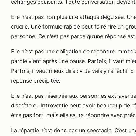
échanges épuisants. Toute conversation devient 
Elle n’est pas non plus une attaque déguisée. Une
cruelle. Une formule rapide peut faire rire un gr
personne. Ce n’est pas parce qu’une réponse est vi
Elle n’est pas une obligation de répondre immédia
parole vient après une pause. Parfois, il vaut mi
Parfois, il vaut mieux dire : « Je vais y réfléchir 
réponse précipitée.
Elle n’est pas réservée aux personnes extravert
discrète ou introvertie peut avoir beaucoup de ré
être pas fort, mais elle saura répondre avec préc
La répartie n’est donc pas un spectacle. C’est un