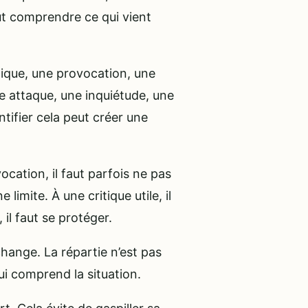
ut comprendre ce qui vient
tique, une provocation, une
 attaque, une inquiétude, une
tifier cela peut créer une
ocation, il faut parfois ne pas
limite. À une critique utile, il
 il faut se protéger.
ange. La répartie n’est pas
ui comprend la situation.