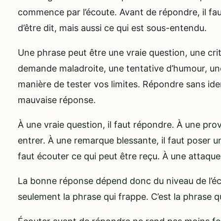
commence par l’écoute. Avant de répondre, il fa
d’être dit, mais aussi ce qui est sous-entendu.
Une phrase peut être une vraie question, une cri
demande maladroite, une tentative d’humour, une
manière de tester vos limites. Répondre sans iden
mauvaise réponse.
À une vraie question, il faut répondre. À une prov
entrer. À une remarque blessante, il faut poser une 
faut écouter ce qui peut être reçu. À une attaque,
La bonne réponse dépend donc du niveau de l’éch
seulement la phrase qui frappe. C’est la phrase q