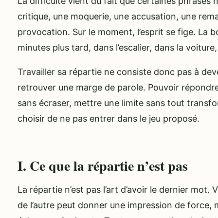
La difficulté vient du fait que certaines phrases
critique, une moquerie, une accusation, une rema
provocation. Sur le moment, l’esprit se fige. La 
minutes plus tard, dans l’escalier, dans la voiture
Travailler sa répartie ne consiste donc pas à deve
retrouver une marge de parole. Pouvoir répondre
sans écraser, mettre une limite sans tout transf
choisir de ne pas entrer dans le jeu proposé.
I. Ce que la répartie n’est pas
La répartie n’est pas l’art d’avoir le dernier mot. 
de l’autre peut donner une impression de force, m