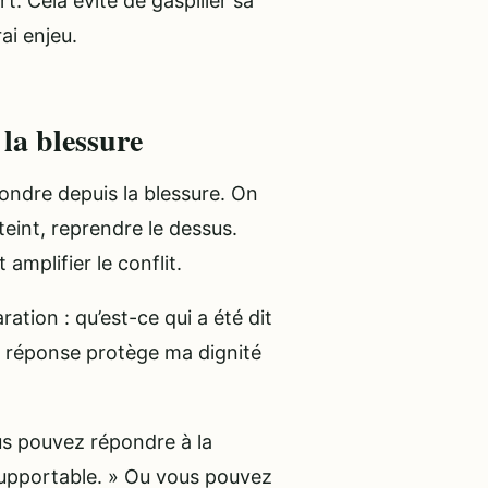
. Cela évite de gaspiller sa
ai enjeu.
la blessure
ondre depuis la blessure. On
teint, reprendre le dessus.
amplifier le conflit.
tion : qu’est-ce qui a été dit
e réponse protège ma dignité
ous pouvez répondre à la
nsupportable. » Ou vous pouvez