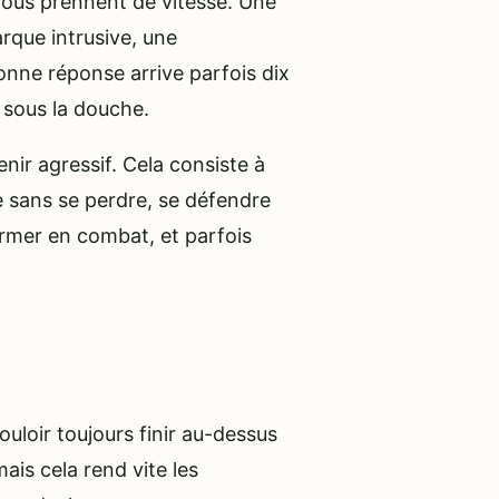
 nous prennent de vitesse. Une
rque intrusive, une
bonne réponse arrive parfois dix
, sous la douche.
nir agressif. Cela consiste à
 sans se perdre, se défendre
ormer en combat, et parfois
Vouloir toujours finir au-dessus
ais cela rend vite les