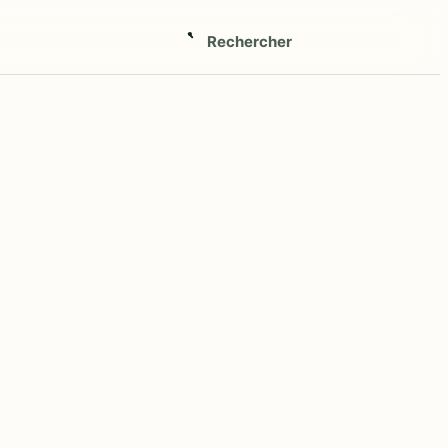
Rechercher
Ouvrir
la
recherche