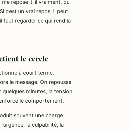
t me repose-t-il vraiment, ou
i c’est un vrai repos, il peut
il faut regarder ce qui rend la
tient le cercle
nctionne à court terme.
nore le message. On repousse
nt quelques minutes, la tension
renforce le comportement.
roduit souvent une charge
l’urgence, la culpabilité, la