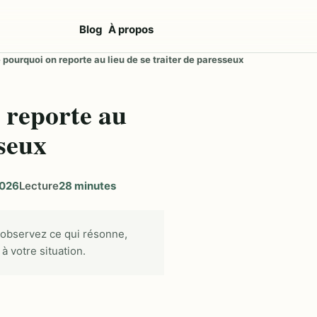
Blog
À propos
ourquoi on reporte au lieu de se traiter de paresseux
reporte au
sseux
2026
Lecture
28 minutes
 observez ce qui résonne,
à votre situation.