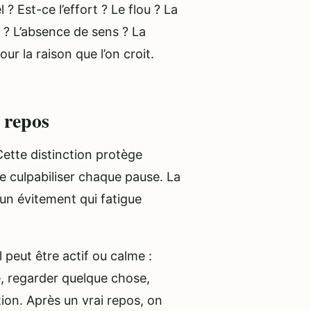
 ? Est-ce l’effort ? Le flou ? La
 ? L’absence de sens ? La
our la raison que l’on croit.
u repos
 Cette distinction protège
e culpabiliser chaque pause. La
 un évitement qui fatigue
 peut être actif ou calme :
ire, regarder quelque chose,
ation. Après un vrai repos, on