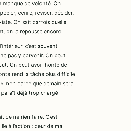
un manque de volonté. On
peler, écrire, réviser, décider,
iste. On sait parfois qu’elle
nt, on la repousse encore.
’intérieur, c’est souvent
 ne pas y parvenir. On peut
ébut. On peut avoir honte de
nte rend la tâche plus difficile
n », non parce que demain sera
 paraît déjà trop chargé
t de ne rien faire. C’est
ié à l’action : peur de mal