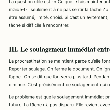
La question utile est : « Ce que je fais maintenan
m’aide-t-il seulement à ne pas sentir la tâche ? » S
être assumé, limité, choisi. Si c’est un évitement, 
tâche si difficile à rencontrer.
III. Le soulagement immédiat entre
La procrastination se maintient parce qu’elle fo
Reporter soulage. On ferme le document. On ig
l’appel. On se dit que l’on verra plus tard. Penda
diminue. C’est précisément ce soulagement qui 
Le problème est que le soulagement immédiat p
future. La tâche n’a pas disparu. Elle revient avec 