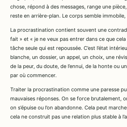
chose, répond à des messages, range une pièce, s
reste en arrière-plan. Le corps semble immobile, 
La procrastination contient souvent une contradic
fait » et « je ne veux pas entrer dans ce que cela 
tâche seule qui est repoussée. C’est l’état intéri
blanche, un dossier, un appel, un choix, une révi
de la peur, du doute, de l’ennui, de la honte ou 
par où commencer.
Traiter la procrastination comme une paresse pu
mauvaises réponses. On se force brutalement, on
on s’épuise ou l’on abandonne. Cela peut marcher
cela ne construit pas une relation plus stable à l’