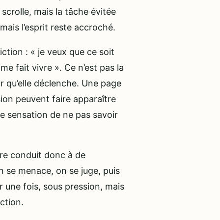
crolle, mais la tâche évitée
mais l’esprit reste accroché.
tion : « je veux que ce soit
me fait vivre ». Ce n’est pas la
eur qu’elle déclenche. Une page
sion peuvent faire apparaître
une sensation de ne pas savoir
re conduit donc à de
 se menace, on se juge, puis
 une fois, sous pression, mais
action.