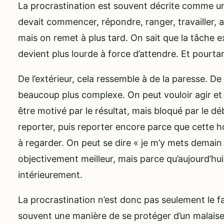
La procrastination est souvent décrite comme 
devait commencer, répondre, ranger, travailler, ap
mais on remet à plus tard. On sait que la tâche ex
devient plus lourde à force d’attendre. Et pourta
De l’extérieur, cela ressemble à de la paresse. De l
beaucoup plus complexe. On peut vouloir agir et
être motivé par le résultat, mais bloqué par le d
reporter, puis reporter encore parce que cette ho
à regarder. On peut se dire « je m’y mets demai
objectivement meilleur, mais parce qu’aujourd’hui
intérieurement.
La procrastination n’est donc pas seulement le fai
souvent une manière de se protéger d’un malaise l