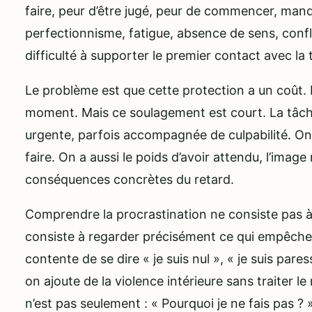
faire, peur d’être jugé, peur de commencer, manq
perfectionnisme, fatigue, absence de sens, conflit
difficulté à supporter le premier contact avec la 
Le problème est que cette protection a un coût. 
moment. Mais ce soulagement est court. La tâche 
urgente, parfois accompagnée de culpabilité. On
faire. On a aussi le poids d’avoir attendu, l’image 
conséquences concrètes du retard.
Comprendre la procrastination ne consiste pas à
consiste à regarder précisément ce qui empêche l
contente de se dire « je suis nul », « je suis pare
on ajoute de la violence intérieure sans traiter 
n’est pas seulement : « Pourquoi je ne fais pas ? »