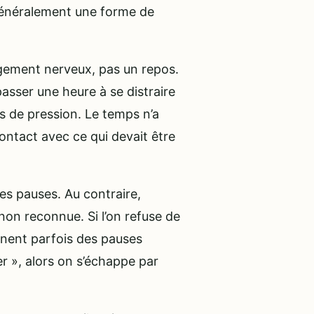
 généralement une forme de
agement nerveux, pas un repos.
asser une heure à se distraire
us de pression. Le temps n’a
contact avec ce qui devait être
les pauses. Au contraire,
non reconnue. Si l’on refuse de
ennent parfois des pauses
er », alors on s’échappe par