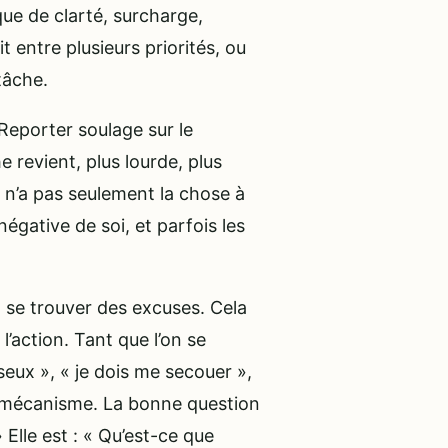
ue de clarté, surcharge,
 entre plusieurs priorités, ou
tâche.
Reporter soulage sur le
revient, plus lourde, plus
 n’a pas seulement la chose à
négative de soi, et parfois les
 se trouver des excuses. Cela
’action. Tant que l’on se
sseux », « je dois me secouer »,
le mécanisme. La bonne question
 Elle est : « Qu’est-ce que