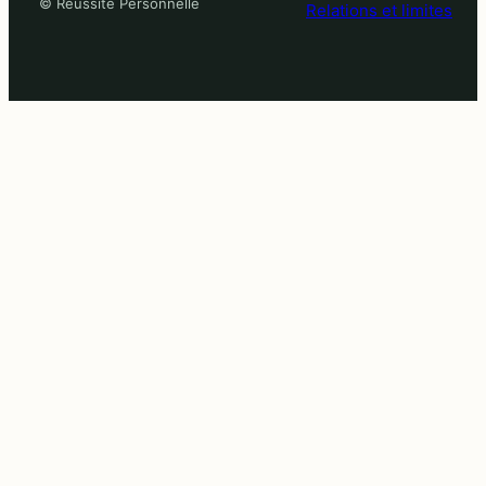
© Réussite Personnelle
Relations et limites