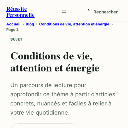
Aller
Réussite
Rechercher
Personnelle
au
Ouvrir
contenu
la
Accueil
Blog
Conditions de vie, attention et énergie
Page 2
recherche
SUJET
Conditions de vie,
attention et énergie
Un parcours de lecture pour
approfondir ce thème à partir d’articles
concrets, nuancés et faciles à relier à
votre vie quotidienne.