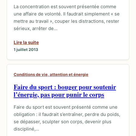
La concentration est souvent présentée comme
une affaire de volonté. Il faudrait simplement « se
mettre au travail », couper les distractions, rester
sérieux, arrêter de…
Lire la suite
1 juillet 2013
Conditions de vie, attention et énergie
Faire du sport : bouger pour soutenir
l’énergie, pas pour punir le corps
Faire du sport est souvent présenté comme une
obligation : il faudrait s’entraîner, perdre du poids,
se dépasser, sculpter son corps, devenir plus
discipliné,…